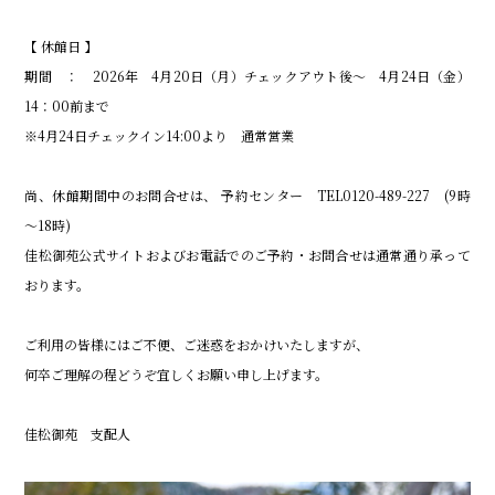
【 休館日 】
期間 ： 2026年 4月20日（月）チェックアウト後〜 4月24日（金）
14：00前まで
※4月24日チェックイン14:00より 通常営業
尚、休館期間中のお問合せは、 予約センター TEL0120-489-227 (9時
～18時)
佳松御苑公式サイトおよびお電話でのご予約・お問合せは通常通り承って
おります。
ご利用の皆様にはご不便、ご迷惑をおかけいたしますが、
何卒ご理解の程どうぞ宜しくお願い申し上げます。
佳松御苑 支配人