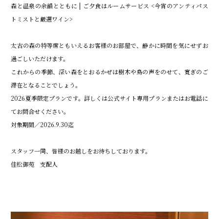
森と温泉の余韻とともに | ご夕食はルームサービス <今宵のアンティパス
トミストと厳選ワイン>
太古の森の特等席ともいえるお客様のお部屋で、静かに時間を気にせずお
過ごしいただけます。
これからの季節、深い森をとおるかぜは樹木や鳥の声をのせて、寛ぎのご
滞在となることでしょう。
2026夏季限定プランです。詳しくは公式サイト専用プランまたはお電話に
てお問合せください。
対象期間／2026.9.30迄
スタッフ一同、皆様のお越しをお待ちしております。
佳松御苑 支配人