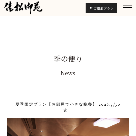
ご宿泊プラン
季の便り
News
夏季限定プラン【お部屋で小さな晩餐】 2026.9/30
迄