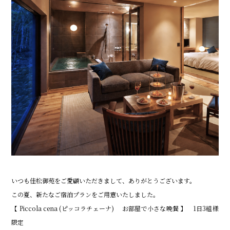
いつも佳松御苑をご愛顧いただきまして、ありがとうございます。
この夏、新たなご宿泊プランをご用意いたしました。
【 Piccola cena (ピッコラチェーナ) お部屋で小さな晩餐 】 1日3組様
限定