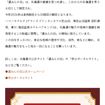
「道みんの日」は、北海道の価値を見つめ直し、これからの北海道を考え
る日として制定され、
今年2026年は条例制定から10回目の節目となります。
ハマノホテルズ (グランドブリッセンホテル定山渓、奥定山渓温泉 佳松御
苑、東川･旭岳温泉ホテルベアモンテ)は、北海道の魅力や地域の価値を再
発見するこの取組に賛同し「道みんの日」の周知に協力しています。
この日をきっかけに、身近な地域の歴史や文化、自然、食などに触れ、北
海道の魅力をもっと知る一日になることを願っています。
詳しくは、北海道の公式サイト「道みんの日」や「学びポータルサイト」
などをご覧ください。
◆道みんの日公式ホームページ
◆学びポータルサイト