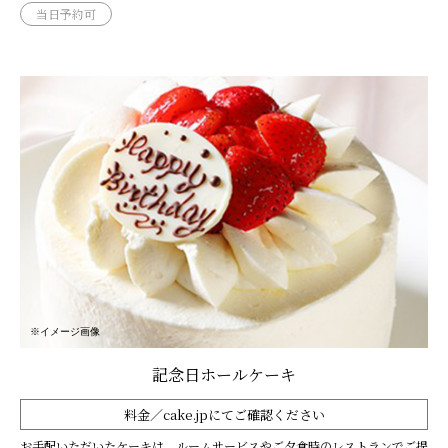
当日予約可
※イメージ画像
記念日ホールケーキ
料金／cake.jpにてご確認ください
お手配いただいたケーキは、ルームサービスやご夕食時のレストランでご提