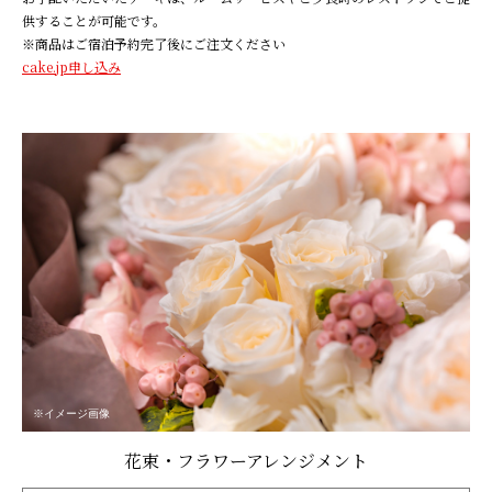
供することが可能です。
※商品はご宿泊予約完了後にご注文ください
cake.jp申し込み
※イメージ画像
花束・フラワーアレンジメント