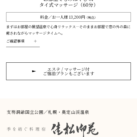
タイ式マッサージ（60分）
料金／お一人様 13,200円
（税込）
まずはお部屋の展望温泉で心身リラックス…そのままお部屋で窓の外の森に
癒されながらマッサージタイムへ。
ご確認事項
エステ / マッサージ付
ご宿泊プランもございます
支笏洞爺国立公園／札幌・奥定山渓温泉