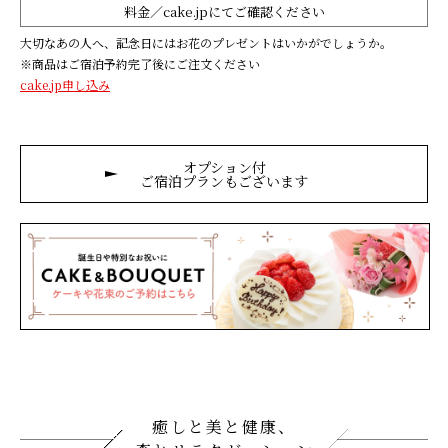
料金／cake.jpにてご確認ください
大切なあの人へ、記念日にはお花のプレゼントはいかがでしょうか。
※商品はご宿泊予約完了後にご注文ください
cake.jp申し込み
オプション付
ご宿泊プランもございます
癒しと美と健康、