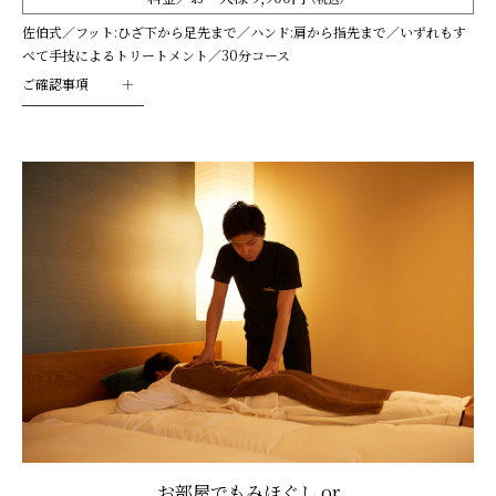
佐伯式／フット:ひざ下から足先まで／ハンド:肩から指先まで／いずれもす
べて手技によるトリートメント／30分コース
ご確認事項
お部屋でもみほぐし or