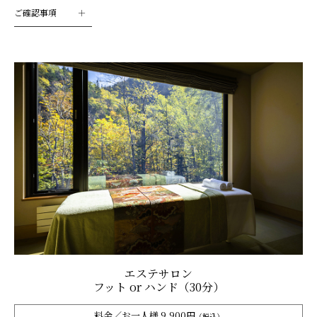
ご確認事項
エステサロン
フット or ハンド（30分）
料金／お一人様 9,900円
（税込）