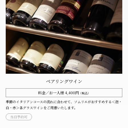
ペアリングワイン
料金／お一人様 4,400円
（税込）
季節のイタリアンコースの流れに合わせて、ソムリエがおすすめする＜泡・
白・赤＞各グラスワインをご用意いたします。
当日予約可