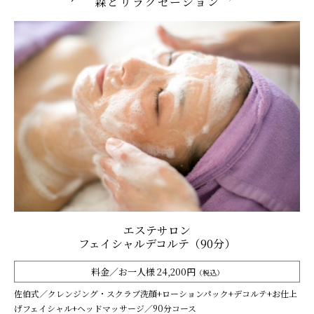
森とリラクゼーション
エステサロン
フェイシャルデコルテ（90分）
料金／お一人様 24,200円
（税込）
佐伯式／クレンジング・スクラブ洗顔+ローションパック+デコルテ+お仕上
げフェイシャル+ヘッドマッサージ／90分コース