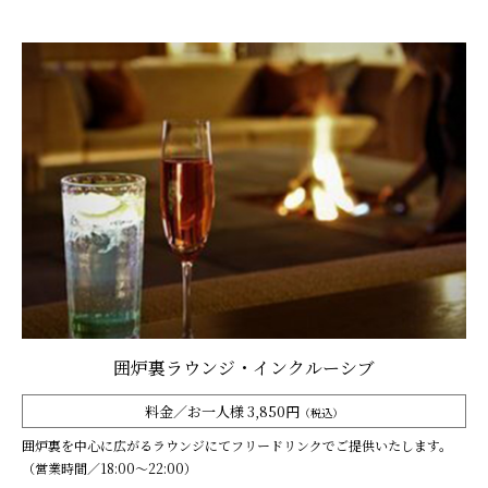
囲炉裏ラウンジ・インクルーシブ
料金／お一人様 3,850円
（税込）
囲炉裏を中心に広がるラウンジにてフリードリンクでご提供いたします。
（営業時間／18:00～22:00）