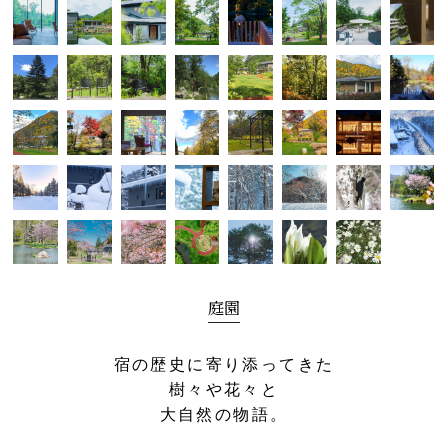
庭園
宿の歴史に寄り添ってきた
樹々や花々と
大自然の物語。