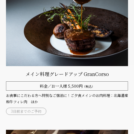
メイン料理グレードアップ
GranCorso
料金／お一人様 5,500円
（税込）
お食事にこだわる方へ特別なご宿泊に！ご夕食メインのお肉料理：北海道産
和牛フィレ肉 ほか
3日前までのご予約