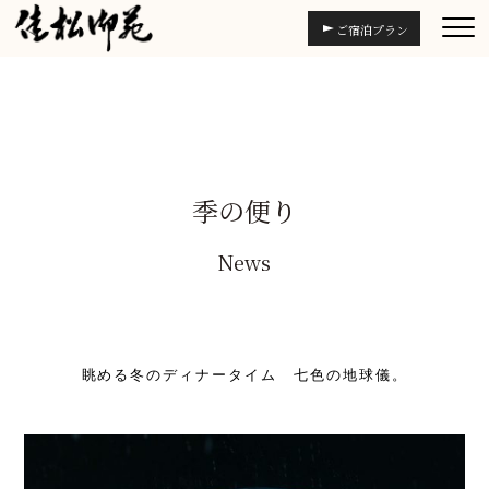
ご宿泊プラン
季の便り
News
眺める冬のディナータイム 七色の地球儀。