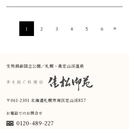
»
1
2
3
4
5
6
支笏洞爺国立公園／札幌・奥定山渓温泉
〒061-2301 北海道札幌市南区定山渓857
お電話でのお問合せ
0120-489-227