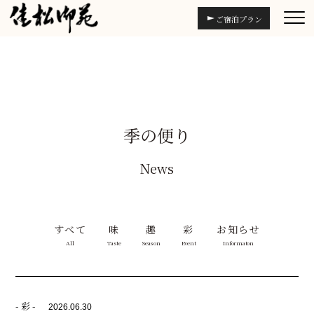
ご宿泊プラン
季の便り
News
すべて
味
趣
彩
お知らせ
All
Taste
Season
Event
Informaton
- 彩 -
2026.06.30