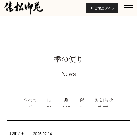
ご宿泊プラン
季の便り
News
すべて
味
趣
彩
お知らせ
All
Taste
Season
Event
Informaton
- お知らせ -
2026.07.14