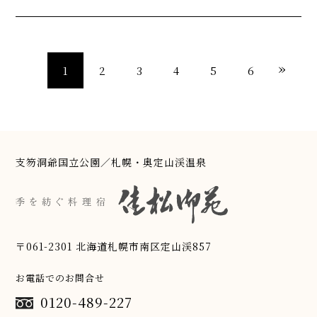
»
1
2
3
4
5
6
支笏洞爺国立公園／札幌・奥定山渓温泉
〒061-2301 北海道札幌市南区定山渓857
お電話でのお問合せ
0120-489-227