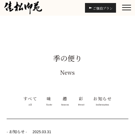
ご宿泊プラン
季の便り
News
すべて
味
趣
彩
お知らせ
All
Taste
Season
Event
Informaton
- お知らせ -
2025.03.31