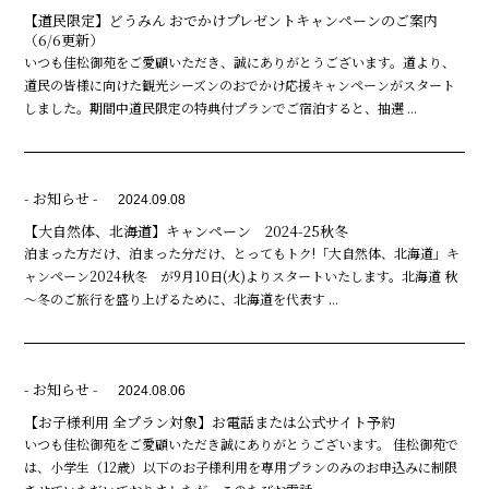
【道民限定】どうみん おでかけプレゼントキャンペーンのご案内
（6/6更新）
いつも佳松御苑をご愛顧いただき、誠にありがとうございます。道より、
道民の皆様に向けた観光シーズンのおでかけ応援キャンペーンがスタート
しました。期間中道民限定の特典付プランでご宿泊すると、抽選 ...
- お知らせ -
2024.09.08
【大自然体、北海道】キャンペーン 2024-25秋冬
泊まった方だけ、泊まった分だけ、とってもトク!「大自然体、北海道」キ
ャンペーン2024秋冬 が9月10日(火)よりスタートいたします。北海道 秋
～冬のご旅行を盛り上げるために、北海道を代表す ...
- お知らせ -
2024.08.06
【お子様利用 全プラン対象】お電話または公式サイト予約
いつも佳松御苑をご愛顧いただき誠にありがとうございます。 佳松御苑で
は、小学生（12歳）以下のお子様利用を専用プランのみのお申込みに制限